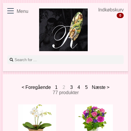
Indkøbskurv
Menu
0
< Foregående
1
2
3
4
5
Næste >
77 produkter