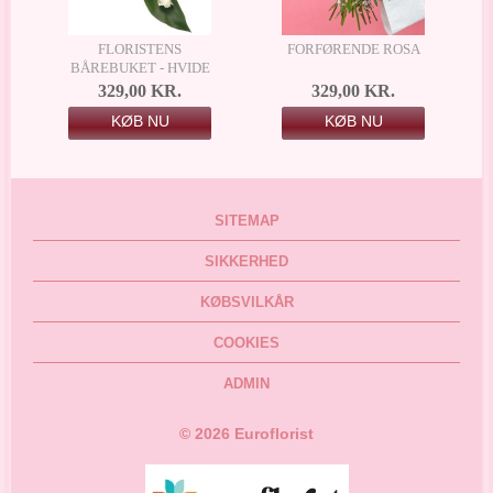
FLORISTENS
FORFØRENDE ROSA
BÅREBUKET - HVIDE
ROSER
329,00 KR.
329,00 KR.
KØB NU
KØB NU
SITEMAP
SIKKERHED
KØBSVILKÅR
COOKIES
ADMIN
©
2026
Euroflorist