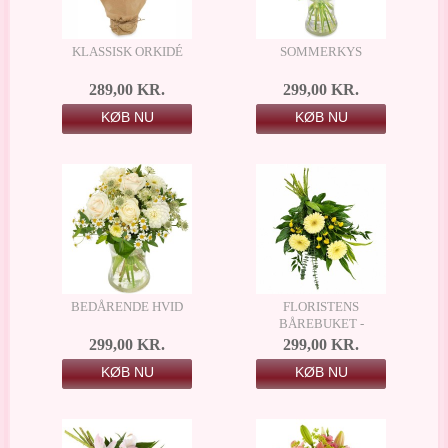
KLASSISK ORKIDÉ
SOMMERKYS
289,00 KR.
299,00 KR.
KØB NU
KØB NU
BEDÅRENDE HVID
FLORISTENS
BÅREBUKET -
SMUKT MINDE
299,00 KR.
299,00 KR.
KØB NU
KØB NU