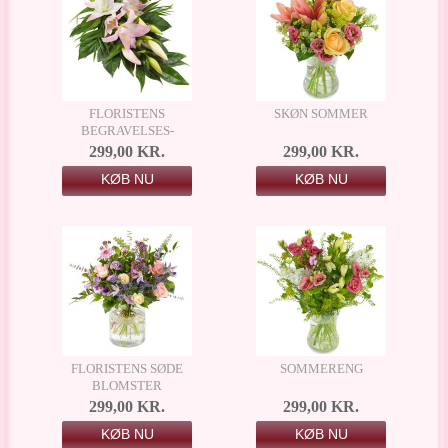
FLORISTENS
SKØN SOMMER
BEGRAVELSES­
BUKET - LYSERØDE
299,00 KR.
299,00 KR.
LILJER
KØB NU
KØB NU
FLORISTENS SØDE
SOMMERENG
BLOMSTER
299,00 KR.
299,00 KR.
KØB NU
KØB NU