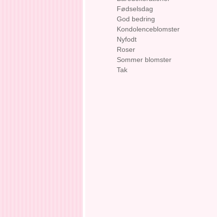
Fødselsdag
God bedring
Kondolenceblomster
Nyfodt
Roser
Sommer blomster
Tak