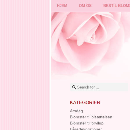
HJEM
OM OS
BESTIL BLOM
KATEGORIER
Arsdag
Blomster til bisættelsen
Blomster til bryllup
Båredekorationer