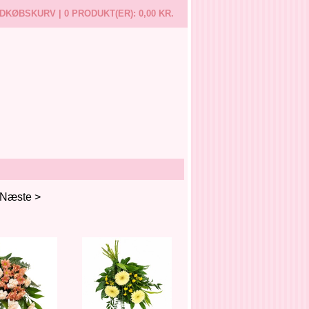
NDKØBSKURV |
0 PRODUKT(ER):
0,00 KR.
Næste >