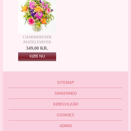
CHARMERENDE
PASTELFARVER
349,00 KR.
KØB NU
SITEMAP
SIKKERHED
KØBSVILKÅR
COOKIES
ADMIN