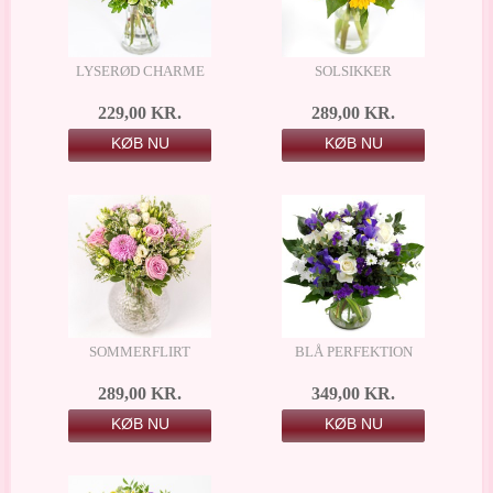
LYSERØD CHARME
SOLSIKKER
229,00 KR.
289,00 KR.
KØB NU
KØB NU
SOMMERFLIRT
BLÅ PERFEKTION
289,00 KR.
349,00 KR.
KØB NU
KØB NU