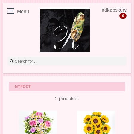
Indkøbskurv
Menu
0
NYFODT
5 produkter