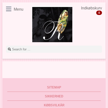
Indkøbskurv
Menu
0
SITEMAP
SIKKERHED
KØBSVILKÅR