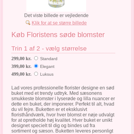
Det viste billede er vejledende
Klik for at se større billede
Køb Floristens søde blomster
Trin 1 af 2 - vælg størrelse
299,00 kr.
Standard
399,00 kr.
Elegant
499,00 kr.
Luksus
Lad vores professionelle florister designe en sød
buket med et trendy udtryk. Med sæsonens
smukkeste blomster i lyserøde og lilla nuancer er
dette en buket, der imponerer. Perfekt til alt, hvad
du vil fejre. Buketten er et eksklusivt
floristhåndværk, hvor hver blomst er nøje udvalgt
for at opretholde høj kvalitet. Hver buket er unikt
designet specielt til dig og bindes ud fra
sortiment og sæson. Buketten leveres personligt