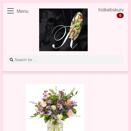
Indkøbskurv
Menu
0