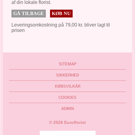
af din lokale florist.
GÅ TILBAGE
KØB NU
Leveringsomkostning på 79,00 kr. bliver lagt til
prisen
SITEMAP
SIKKERHED
KØBSVILKÅR
COOKIES
ADMIN
©
2026
Euroflorist