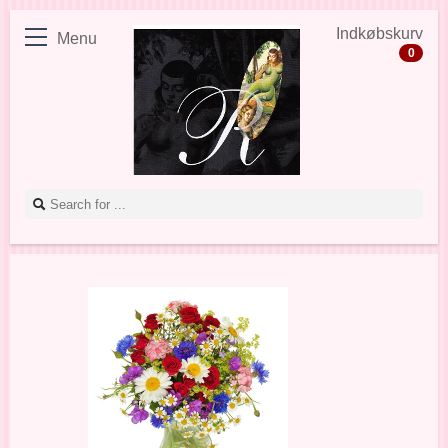
Indkøbskurv
Menu
0