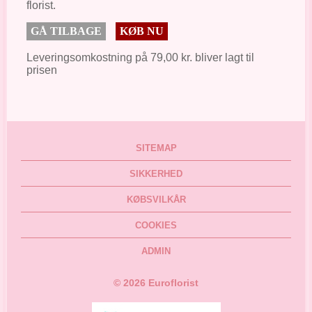
florist.
GÅ TILBAGE
KØB NU
Leveringsomkostning på 79,00 kr. bliver lagt til
prisen
SITEMAP
SIKKERHED
KØBSVILKÅR
COOKIES
ADMIN
©
2026
Euroflorist