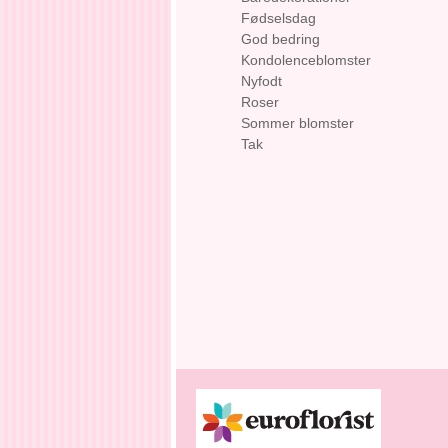
Fødselsdag
God bedring
Kondolenceblomster
Nyfodt
Roser
Sommer blomster
Tak