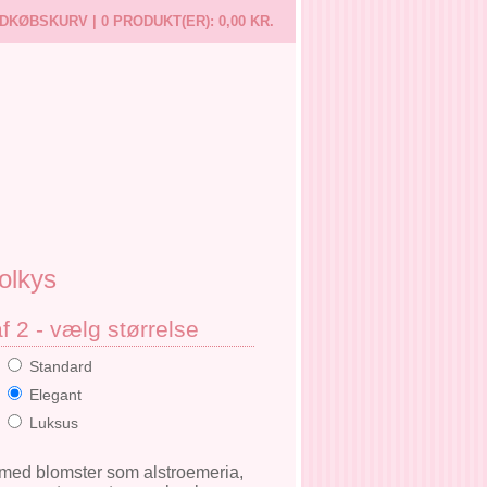
NDKØBSKURV |
0 PRODUKT(ER):
0,00 KR.
olkys
af 2 - vælg størrelse
Standard
Elegant
Luksus
med blomster som alstroemeria,