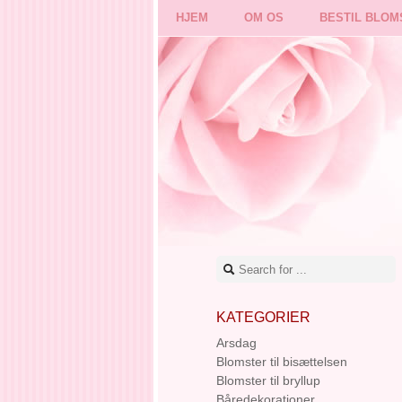
HJEM
OM OS
BESTIL BLOM
KATEGORIER
Arsdag
Blomster til bisættelsen
Blomster til bryllup
Båredekorationer