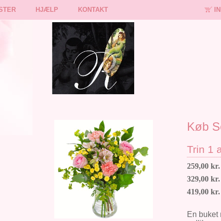
STER
HJÆLP
KONTAKT
I
Køb S
Trin 1 
259,00 kr.
329,00 kr.
419,00 kr.
En buket 