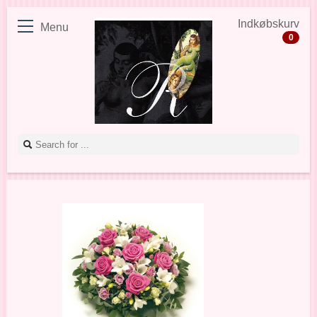
Indkøbskurv
Menu
0