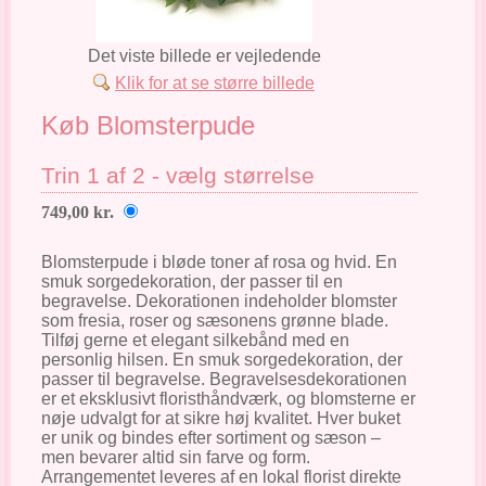
Det viste billede er vejledende
Klik for at se større billede
Køb Blomsterpude
Trin 1 af 2 - vælg størrelse
749,00 kr.
Blomsterpude i bløde toner af rosa og hvid. En
smuk sorgedekoration, der passer til en
begravelse. Dekorationen indeholder blomster
som fresia, roser og sæsonens grønne blade.
Tilføj gerne et elegant silkebånd med en
personlig hilsen. En smuk sorgedekoration, der
passer til begravelse. Begravelsesdekorationen
er et eksklusivt floristhåndværk, og blomsterne er
nøje udvalgt for at sikre høj kvalitet. Hver buket
er unik og bindes efter sortiment og sæson –
men bevarer altid sin farve og form.
Arrangementet leveres af en lokal florist direkte