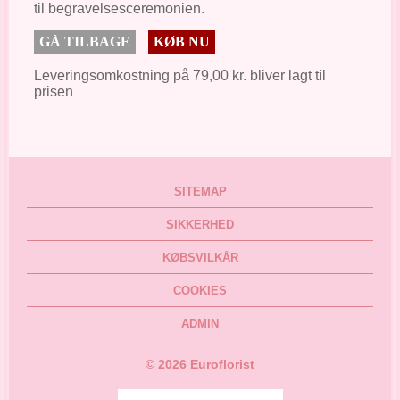
til begravelsesceremonien.
GÅ TILBAGE
KØB NU
Leveringsomkostning på 79,00 kr. bliver lagt til
prisen
SITEMAP
SIKKERHED
KØBSVILKÅR
COOKIES
ADMIN
©
2026
Euroflorist