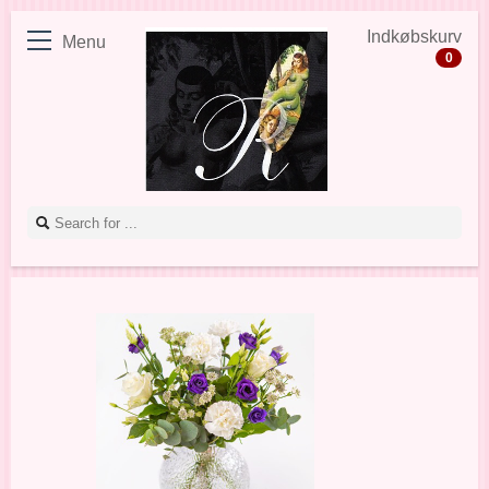
Indkøbskurv
Menu
0