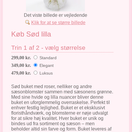
Det viste billede er vejledende
Klik for at se større billede
Køb Sød lilla
Trin 1 af 2 - vælg størrelse
299,00 kr.
Standard
349,00 kr.
Elegant
479,00 kr.
Luksus
Sød buket med roser, nelliker og andre
sæsonblomster sammen med sæsonens grønne.
Med sine hvide og lilla nuancer bliver denne
buket en uforglemmelig overraskelse. Perfekt til
enhver festlig lejlighed. Buket er et eksklusivt
floristhåndværk, og blomsterne er nøje udvalgt
for at sikre høj kvalitet. Hver buket er unik og
bindes ud fra sortiment og sæson – men
beholder altid sin farve og form. Buket leveres af